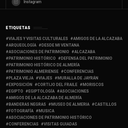
Instagram
ETIQUETAS
VIAJES Y VISITAS CULTURALES
AMIGOS DE LA ALCAZABA
ARQUEOLOGÍA
DESDE MI VENTANA
ASOCIACIONES DE PATRIMONIO
ALCAZABA
PATRIMONIO HISTÓRICO
DEFENSA DEL PATRIMONIO
PATRIMONIO HISTÓRICO DE ALMERÍA
PATRIMONIO ALMERIENSE
CONFERENCIAS
PLAZA VIEJA
VIAJES
MURALLA DE JAYRÁN
EXPOSICIÓN
CORTIJO DEL FRAILE
MORISCOS
EGIPTO
EGIPTOLOGÍA
ASOCIACIONES
AMIGOS DE LA ALCAZABA DE ALMERÍA
BANDERAS NEGRAS
MUSEO DE ALMERIA
CASTILLOS
FOTOGRAFÍA
MUSICA
ASOCIACIONES DE PATRIMONIO HISTÓRICO
CONFERENCIAS
VISITAS GUIADAS