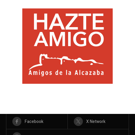
Facebook
X Network