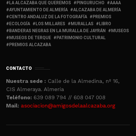
LA ALCAZABA QUE QUEREMOS
PINGURUCHO
AAAA
AYUNTAMIENTO DE ALMERÍA
ALCAZABA DE ALMERÍA
CENTRO ANDALUZ DE LA FOTOGRAFÍA
PREMIOS
ECOLOGÍA
LOS MILLARES
MURALLAS
LIBRO
BANDERAS NEGRAS EN LA MURALLA DE JAYRÁN
MUSEOS
MUSEOS DE TERQUE
PATRIMONIO CULTURAL
PREMIOS ALCAZABA
CONTACTO
Nuestra sede :
Calle de la Almedina, nº 16,
CIS Almeraya. Almería
Teléfono:
639 089 794 // 608 047 008
Mail:
asociacion@amigosdelaalcazaba.org