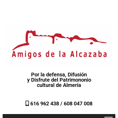
Por la defensa, Difusión
y Disfrute del Patrimononio
cultural de Almería
616 962 438 /
608 047 008