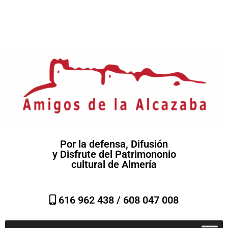
Por la defensa, Difusión
y Disfrute del Patrimononio
cultural de Almería
616 962 438 /
608 047 008