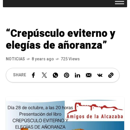
“Crepúsculo eviterno y
elegías de añoranza”
NOTICIAS
8 years ago
725 Views
SHARE