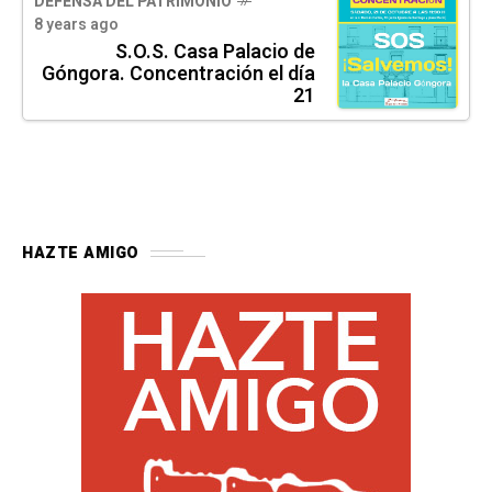
DEFENSA DEL PATRIMONIO
8 years ago
S.O.S. Casa Palacio de
Góngora. Concentración el día
21
HAZTE AMIGO