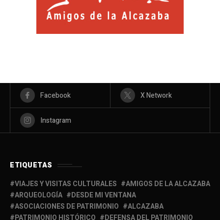
Facebook
X Network
Instagram
ETIQUETAS
VIAJES Y VISITAS CULTURALES
AMIGOS DE LA ALCAZABA
ARQUEOLOGÍA
DESDE MI VENTANA
ASOCIACIONES DE PATRIMONIO
ALCAZABA
PATRIMONIO HISTÓRICO
DEFENSA DEL PATRIMONIO