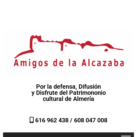
Por la defensa, Difusión
y Disfrute del Patrimononio
cultural de Almería
616 962 438 /
608 047 008