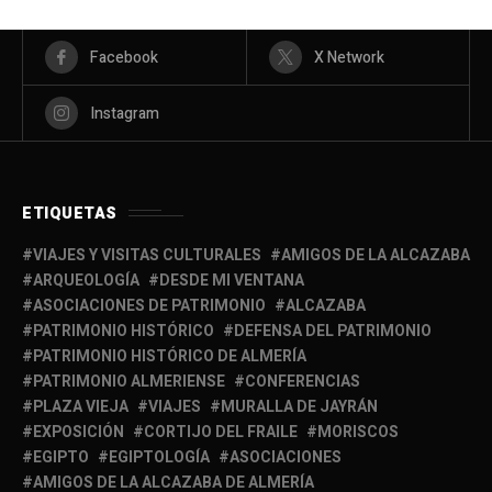
Facebook
X Network
Instagram
ETIQUETAS
VIAJES Y VISITAS CULTURALES
AMIGOS DE LA ALCAZABA
ARQUEOLOGÍA
DESDE MI VENTANA
ASOCIACIONES DE PATRIMONIO
ALCAZABA
PATRIMONIO HISTÓRICO
DEFENSA DEL PATRIMONIO
PATRIMONIO HISTÓRICO DE ALMERÍA
PATRIMONIO ALMERIENSE
CONFERENCIAS
PLAZA VIEJA
VIAJES
MURALLA DE JAYRÁN
EXPOSICIÓN
CORTIJO DEL FRAILE
MORISCOS
EGIPTO
EGIPTOLOGÍA
ASOCIACIONES
AMIGOS DE LA ALCAZABA DE ALMERÍA