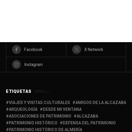
Facebook
X Network
Instagram
ETIQUETAS
VIAJES Y VISITAS CULTURALES
AMIGOS DE LA ALCAZABA
ARQUEOLOGÍA
DESDE MI VENTANA
ASOCIACIONES DE PATRIMONIO
ALCAZABA
PATRIMONIO HISTÓRICO
DEFENSA DEL PATRIMONIO
PATRIMONIO HISTÓRICO DE ALMERÍA