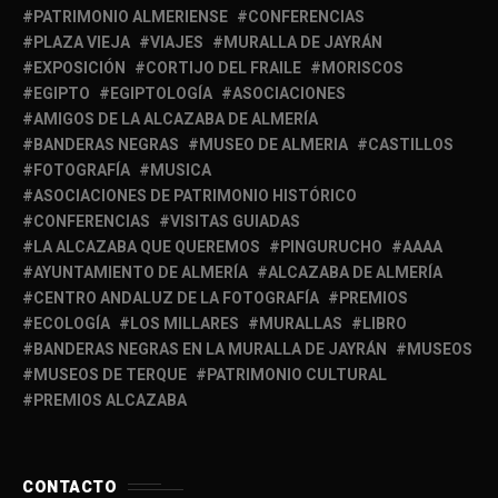
PATRIMONIO ALMERIENSE
CONFERENCIAS
PLAZA VIEJA
VIAJES
MURALLA DE JAYRÁN
EXPOSICIÓN
CORTIJO DEL FRAILE
MORISCOS
EGIPTO
EGIPTOLOGÍA
ASOCIACIONES
AMIGOS DE LA ALCAZABA DE ALMERÍA
BANDERAS NEGRAS
MUSEO DE ALMERIA
CASTILLOS
FOTOGRAFÍA
MUSICA
ASOCIACIONES DE PATRIMONIO HISTÓRICO
CONFERENCIAS
VISITAS GUIADAS
LA ALCAZABA QUE QUEREMOS
PINGURUCHO
AAAA
AYUNTAMIENTO DE ALMERÍA
ALCAZABA DE ALMERÍA
CENTRO ANDALUZ DE LA FOTOGRAFÍA
PREMIOS
ECOLOGÍA
LOS MILLARES
MURALLAS
LIBRO
BANDERAS NEGRAS EN LA MURALLA DE JAYRÁN
MUSEOS
MUSEOS DE TERQUE
PATRIMONIO CULTURAL
PREMIOS ALCAZABA
CONTACTO