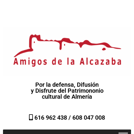
Por la defensa, Difusión
y Disfrute del Patrimononio
cultural de Almería
616 962 438 /
608 047 008