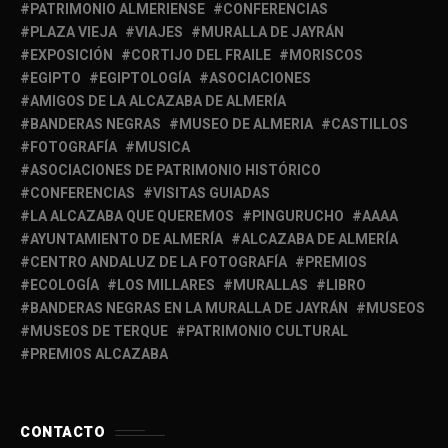
PATRIMONIO ALMERIENSE
CONFERENCIAS
PLAZA VIEJA
VIAJES
MURALLA DE JAYRÁN
EXPOSICIÓN
CORTIJO DEL FRAILE
MORISCOS
EGIPTO
EGIPTOLOGÍA
ASOCIACIONES
AMIGOS DE LA ALCAZABA DE ALMERÍA
BANDERAS NEGRAS
MUSEO DE ALMERIA
CASTILLOS
FOTOGRAFÍA
MUSICA
ASOCIACIONES DE PATRIMONIO HISTÓRICO
CONFERENCIAS
VISITAS GUIADAS
LA ALCAZABA QUE QUEREMOS
PINGURUCHO
AAAA
AYUNTAMIENTO DE ALMERÍA
ALCAZABA DE ALMERÍA
CENTRO ANDALUZ DE LA FOTOGRAFÍA
PREMIOS
ECOLOGÍA
LOS MILLARES
MURALLAS
LIBRO
BANDERAS NEGRAS EN LA MURALLA DE JAYRÁN
MUSEOS
MUSEOS DE TERQUE
PATRIMONIO CULTURAL
PREMIOS ALCAZABA
CONTACTO