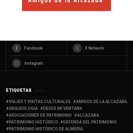
Facebook
X Network
Instagram
ETIQUETAS
VIAJES Y VISITAS CULTURALES
AMIGOS DE LA ALCAZABA
ARQUEOLOGÍA
DESDE MI VENTANA
ASOCIACIONES DE PATRIMONIO
ALCAZABA
PATRIMONIO HISTÓRICO
DEFENSA DEL PATRIMONIO
PATRIMONIO HISTÓRICO DE ALMERÍA