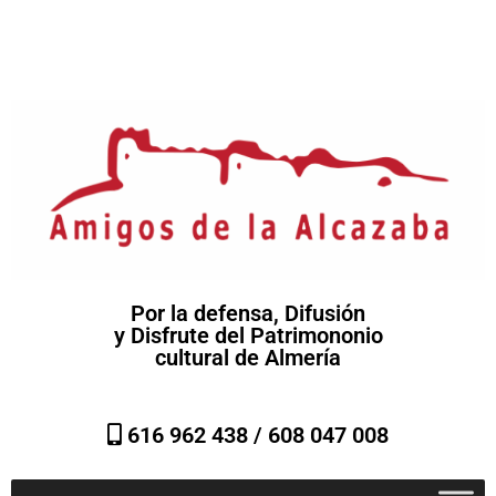
Por la defensa, Difusión
y Disfrute del Patrimononio
cultural de Almería
616 962 438 /
608 047 008