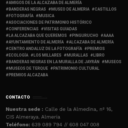
AMIGOS DE LA ALCAZABA DE ALMERÍA
BANDERAS NEGRAS
MUSEO DE ALMERIA
CASTILLOS
FOTOGRAFÍA
MUSICA
ASOCIACIONES DE PATRIMONIO HISTÓRICO
CONFERENCIAS
VISITAS GUIADAS
LA ALCAZABA QUE QUEREMOS
PINGURUCHO
AAAA
AYUNTAMIENTO DE ALMERÍA
ALCAZABA DE ALMERÍA
CENTRO ANDALUZ DE LA FOTOGRAFÍA
PREMIOS
ECOLOGÍA
LOS MILLARES
MURALLAS
LIBRO
BANDERAS NEGRAS EN LA MURALLA DE JAYRÁN
MUSEOS
MUSEOS DE TERQUE
PATRIMONIO CULTURAL
PREMIOS ALCAZABA
CONTACTO
Nuestra sede :
Calle de la Almedina, nº 16,
CIS Almeraya. Almería
Teléfono:
639 089 794 // 608 047 008