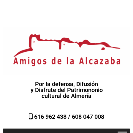
Por la defensa, Difusión
y Disfrute del Patrimononio
cultural de Almería
616 962 438 /
608 047 008