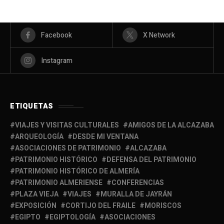
Facebook
X Network
Instagram
ETIQUETAS
VIAJES Y VISITAS CULTURALES
AMIGOS DE LA ALCAZABA
ARQUEOLOGÍA
DESDE MI VENTANA
ASOCIACIONES DE PATRIMONIO
ALCAZABA
PATRIMONIO HISTÓRICO
DEFENSA DEL PATRIMONIO
PATRIMONIO HISTÓRICO DE ALMERÍA
PATRIMONIO ALMERIENSE
CONFERENCIAS
PLAZA VIEJA
VIAJES
MURALLA DE JAYRÁN
EXPOSICIÓN
CORTIJO DEL FRAILE
MORISCOS
EGIPTO
EGIPTOLOGÍA
ASOCIACIONES