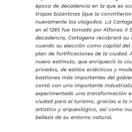
época de decadencia en la que es ocu
tropas bizantinas (que la convirtieron
nuevamente los visigodos. La Cartag
en el 1245 fue tomada por Alfonso X E
decadencia, Cartagena recobrará su an
cuando su elección como capital del
plan de fortificaciones de la ciudad. 
nuevo estímulo, que enriqueció la ci
privados, de estilos eclécticos y mode
bastiones más importantes del gobier
contó con una importante industriali
experimentado una transformación ext
ciudad para el turismo, gracias a la 
artístico y arqueológico, así como 
belleza de su entorno natural.