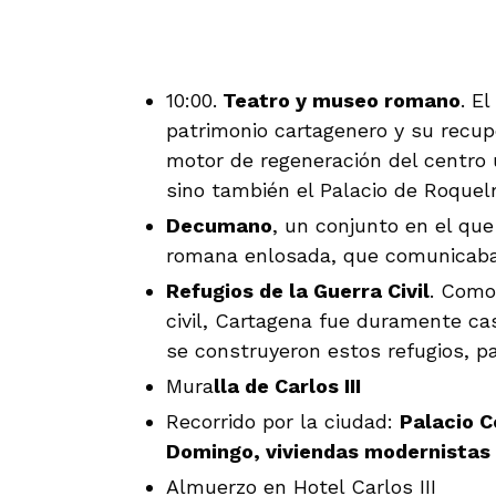
10:00.
Teatro y museo romano
. E
patrimonio cartagenero y su recup
motor de regeneración del centro 
sino también el Palacio de Roquelm
Decumano
, un conjunto en el qu
romana enlosada, que comunicaba e
Refugios de la Guerra Civil
. Como
civil, Cartagena fue duramente cas
se construyeron estos refugios, p
Mura
lla de Carlos III
Recorrido por la ciudad:
Palacio C
Domingo, viviendas modernistas
Almuerzo en Hotel Carlos III