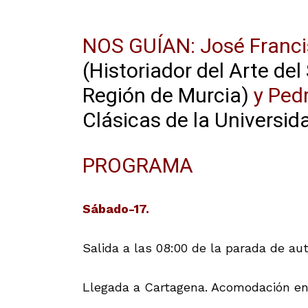
NOS GUÍAN: José Franci
(Historiador del Arte del
Región de Murcia)
y Ped
Clásicas de la Universid
PROGRAMA
Sábado-17.
Salida a las 08:00 de la parada de au
Llegada a Cartagena. Acomodación e