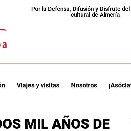
Por la Defensa, Difusión y Disfrute de
cultural de Almería
ón
Viajes y visitas
Nosotros
¡Asócia
OS MIL AÑOS DE