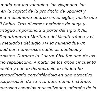
pada por los vándalos, los visigodos, las
 en la capital de la provincia de Spania) y
ena musulmana abarca cinco siglos, hasta que
l Sabio. Tras diversos periodos de auge y
tigua importancia a partir del siglo XVIII,
 Departamento Marítimo del Mediterráneo y el
A mediados del siglo XIX la minería fue un
udad con numerosos edificios públicos y
rnistas. Durante la Guerra Civil fue uno de los
no republicano. A partir de los años cincuenta
zación y con la democracia la ciudad ha
raordinaria convirtiéndola en una atractiva
recuperación de su rico patrimonio histórico,
numerosos espacios musealizados, además de la