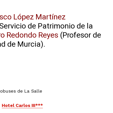
sco López Martínez
 Servicio de Patrimonio de la
ro Redondo Reyes
(Profesor de
ad de Murcia).
tobuses de La Salle
n
Hotel Carlos III***