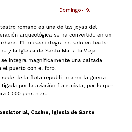
Domingo-19.
l teatro romano es una de las joyas del
eración arqueológica se ha convertido en un
urbano. El museo integra no solo en teatro
e y la Iglesia de Santa María la Vieja.
e se integra magníficamente una calzada
l puerto con el foro.
 sede de la flota republicana en la guerra
tigada por la aviación franquista, por lo que
ara 5.000 personas.
onsistorial, Casino, Iglesia de Santo