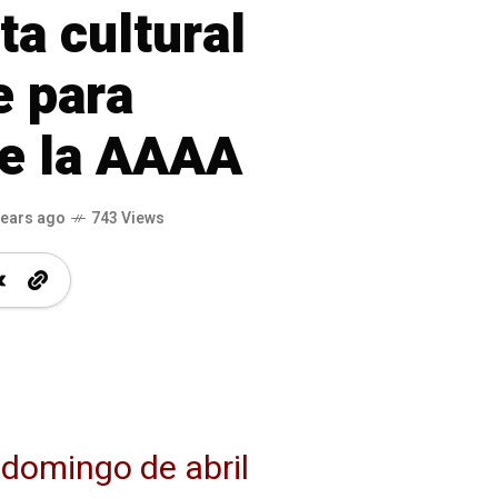
ta cultural
e para
de la AAAA
years ago
743 Views
domingo de abril