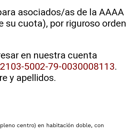
 para asociados/as de la AAAA
e su cuota), por riguroso orden
resar en nuestra cuenta
103-5002-79-0030008113
.
e y apellidos.
 pleno centro) en habitación doble, con