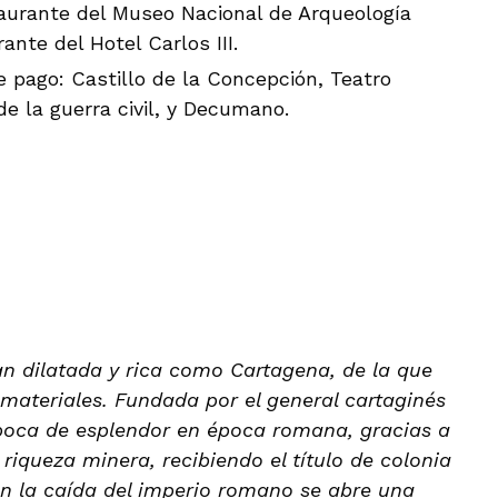
aurante del Museo Nacional de Arqueología
nte del Hotel Carlos III.
e pago: Castillo de la Concepción, Teatro
 la guerra civil, y Decumano.
an dilatada y rica como Cartagena, de la que
materiales. Fundada por el general cartaginés
 época de esplendor en época romana, gracias a
riqueza minera, recibiendo el título de colonia
n la caída del imperio romano se abre una