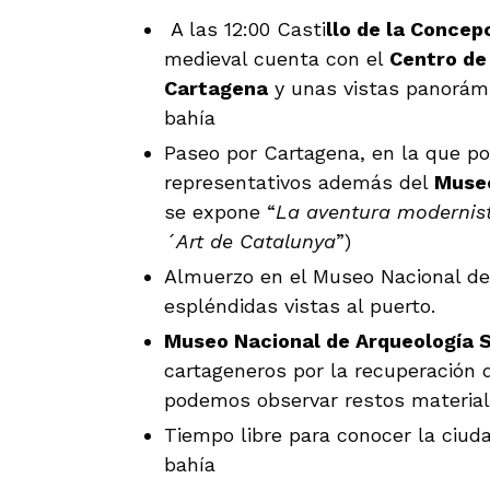
A las 12:00 Casti
llo de la Concep
medieval cuenta con el
Centro de 
Cartagena
y unas vistas panorámi
bahía
Paseo por Cartagena, en la que p
representativos además del
Museo
se expone “
La aventura modernist
´Art de Catalunya
”)
Almuerzo en el Museo Nacional de
espléndidas vistas al puerto.
Museo Nacional de Arqueología 
cartageneros por la recuperación 
podemos observar restos material
Tiempo libre para conocer la ciud
bahía