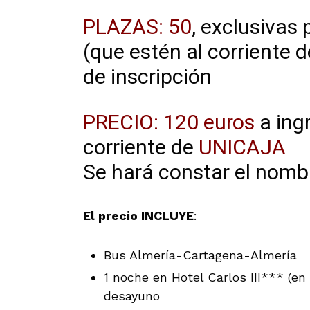
PLAZAS: 50
, exclusivas
(que estén al corriente d
de inscripción
PRECIO: 120 euros
a ing
corriente de
UNICAJA 2
Se hará constar el nombr
El precio INCLUYE
:
Bus Almería-Cartagena-Almería
1 noche en Hotel Carlos III*** (en
desayuno