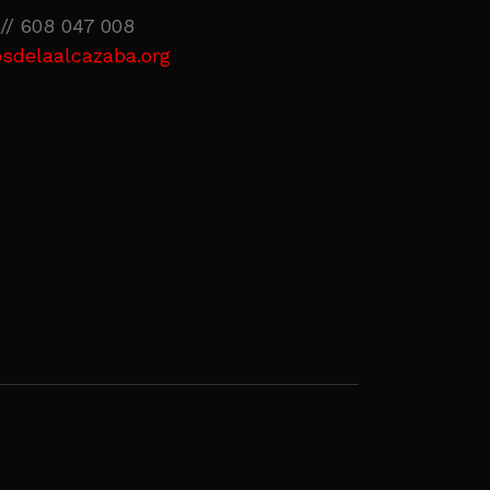
// 608 047 008
sdelaalcazaba.org