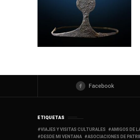
Facebook
ETIQUETAS
VIAJES Y VISITAS CULTURALES
AMIGOS DE L
DESDE MI VENTANA
ASOCIACIONES DE PATR