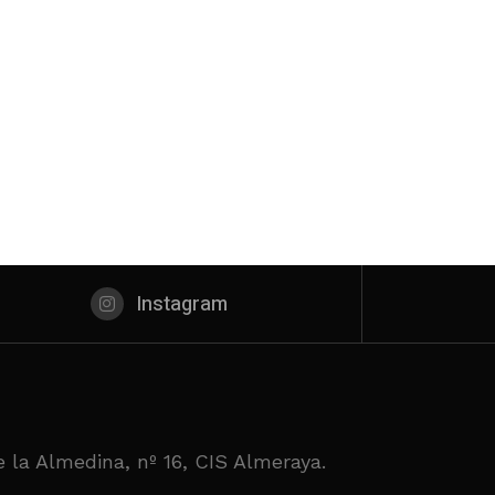
Instagram
 la Almedina, nº 16, CIS Almeraya.