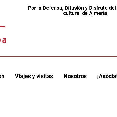
Por la Defensa, Difusión y Disfrute de
cultural de Almería
ón
Viajes y visitas
Nosotros
¡Asócia