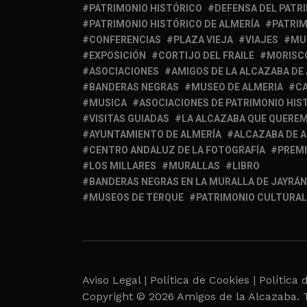
PATRIMONIO HISTÓRICO
DEFENSA DEL PATR
PATRIMONIO HISTÓRICO DE ALMERÍA
PATRIM
CONFERENCIAS
PLAZA VIEJA
VIAJES
MU
EXPOSICIÓN
CORTIJO DEL FRAILE
MORISC
ASOCIACIONES
AMIGOS DE LA ALCAZABA DE
BANDERAS NEGRAS
MUSEO DE ALMERIA
C
MUSICA
ASOCIACIONES DE PATRIMONIO HIS
VISITAS GUIADAS
LA ALCAZABA QUE QUERE
AYUNTAMIENTO DE ALMERÍA
ALCAZABA DE 
CENTRO ANDALUZ DE LA FOTOGRAFÍA
PREM
LOS MILLARES
MURALLAS
LIBRO
BANDERAS NEGRAS EN LA MURALLA DE JAYRÁN
MUSEOS DE TERQUE
PATRIMONIO CULTURAL
Aviso Legal |
Política de Cookies |
Política 
Copyright © 2026 Amigos de la Alcazaba. 