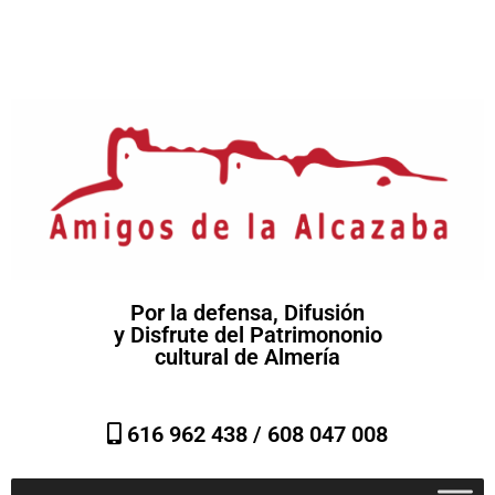
Por la defensa, Difusión
y Disfrute del Patrimononio
cultural de Almería
616 962 438 /
608 047 008