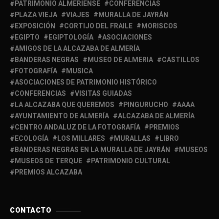
PATRIMONIO ALMERIENSE
CONFERENCIAS
PLAZA VIEJA
VIAJES
MURALLA DE JAYRÁN
EXPOSICIÓN
CORTIJO DEL FRAILE
MORISCOS
EGIPTO
EGIPTOLOGÍA
ASOCIACIONES
AMIGOS DE LA ALCAZABA DE ALMERÍA
BANDERAS NEGRAS
MUSEO DE ALMERIA
CASTILLOS
FOTOGRAFÍA
MUSICA
ASOCIACIONES DE PATRIMONIO HISTÓRICO
CONFERENCIAS
VISITAS GUIADAS
LA ALCAZABA QUE QUEREMOS
PINGURUCHO
AAAA
AYUNTAMIENTO DE ALMERÍA
ALCAZABA DE ALMERÍA
CENTRO ANDALUZ DE LA FOTOGRAFÍA
PREMIOS
ECOLOGÍA
LOS MILLARES
MURALLAS
LIBRO
BANDERAS NEGRAS EN LA MURALLA DE JAYRÁN
MUSEOS
MUSEOS DE TERQUE
PATRIMONIO CULTURAL
PREMIOS ALCAZABA
CONTACTO