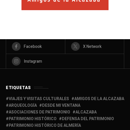
Facebook
X Network
Instagram
ETIQUETAS
VIAJES Y VISITAS CULTURALES
AMIGOS DE LA ALCAZABA
ARQUEOLOGÍA
DESDE MI VENTANA
ASOCIACIONES DE PATRIMONIO
ALCAZABA
PATRIMONIO HISTÓRICO
DEFENSA DEL PATRIMONIO
PATRIMONIO HISTÓRICO DE ALMERÍA